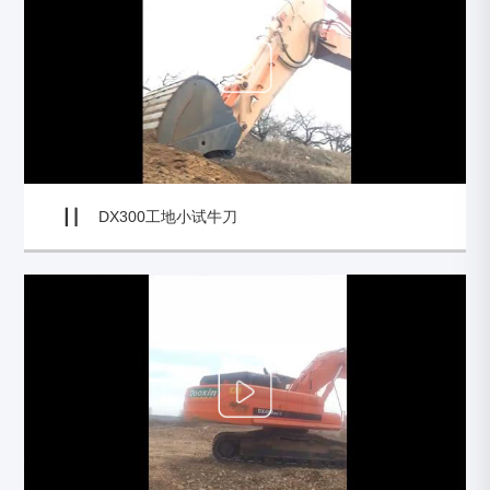
DX300工地小试牛刀