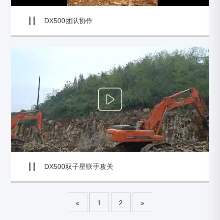
DX500团队协作
DX500双子星联手攻关
«
1
2
»