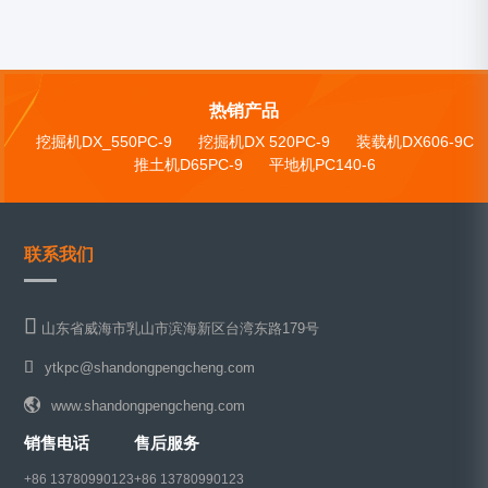
热销产品
挖掘机DX_550PC-9
挖掘机DX 520PC-9
装载机DX606-9C
推土机D65PC-9
平地机PC140-6
联系我们
山东省威海市乳山市滨海新区台湾东路179号
ytkpc@shandongpengcheng.com
www.shandongpengcheng.com
销售电话
售后服务
+86 13780990123
+86 13780990123