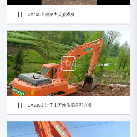
DX400全程发力英姿飒爽
DX230走过千山万水依旧是那么美