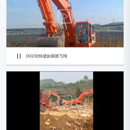
DX230快捷如展翅飞翔