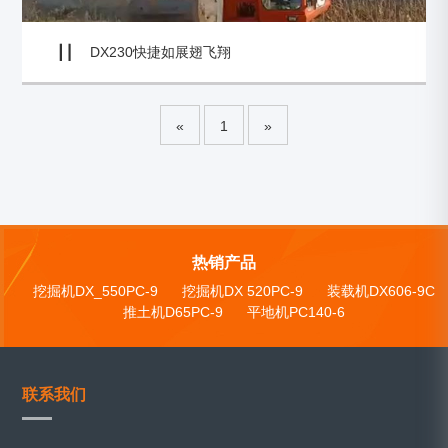
DX230快捷如展翅飞翔
«
1
»
热销产品
挖掘机DX_550PC-9
挖掘机DX 520PC-9
装载机DX606-9C
推土机D65PC-9
平地机PC140-6
联系我们