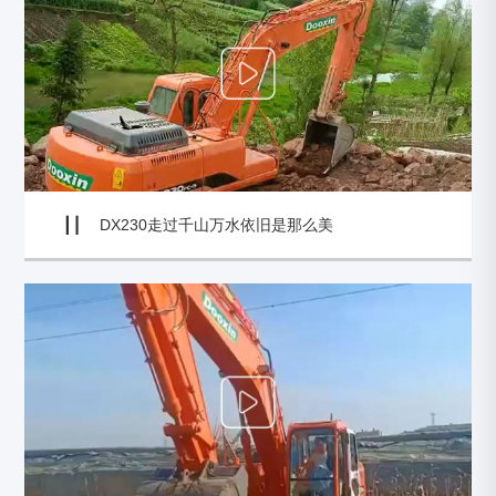
DX230走过千山万水依旧是那么美